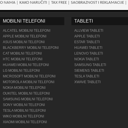
O NAMA
KAKO NARUČITI
TAX FREE
SAOBRAZNOST I REKLAMACIJE
MOBILNI TELEFONI
TABLETI
ALCATEL MOBILNI TELEFONI
ALLVIEW TABLETI
APPLE MOBILNI TELEFONI
APPLE TABLETI
ASUS MOBILNI TELEFONI
ESTAR TABLETI
BLACKBERRY MOBILNI TELEFONI
HUAWEI TABLETI
CAT MOBILNI TELEFONI
LENOVO TABLETI
HTC MOBILNI TELEFONI
NOKIA TABLETI
HUAWEI MOBILNI TELEFONI
SAMSUNG TABLETI
LG MOBILNI TELEFONI
SIEMENS TABLETI
MICROSOFT MOBILNI TELEFONI
TESLA TABLETI
MOTOROLA MOBILNI TELEFONI
XWAVE TABLETI
NOKIA MOBILNI TELEFONI
OUKITEL MOBILNI TELEFONI
SAMSUNG MOBILNI TELEFONI
SONY MOBILNI TELEFONI
TESLA MOBILNI TELEFONI
WIKO MOBILNI TELEFONI
XIAOMI MOBILNI TELEFONI