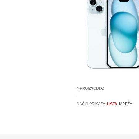
4 PROIZVOD(A)
NAČIN PRIKAZA:
LISTA
MREŽA