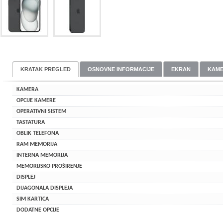
KRATAK PREGLED
OSNOVNE INFORMACIJE
EKRAN
KAM
KAMERA
OPCIJE KAMERE
OPERATIVNI SISTEM
TASTATURA
OBLIK TELEFONA
RAM MEMORIJA
INTERNA MEMORIJA
MEMORIJSKO PROŠIRENJE
DISPLEJ
DIJAGONALA DISPLEJA
SIM KARTICA
DODATNE OPCIJE