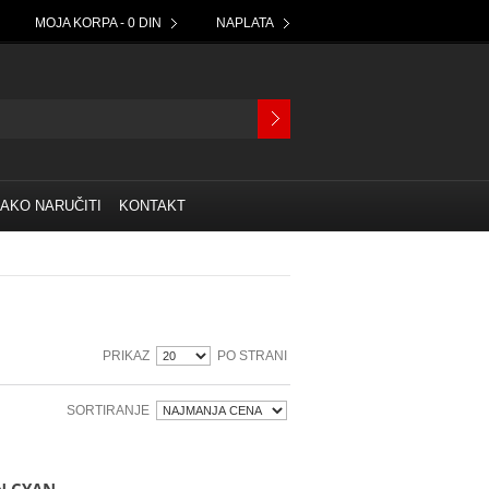
MOJA KORPA - 0 DIN
NAPLATA
AKO NARUČITI
KONTAKT
PRIKAZ
PO STRANI
SORTIRANJE