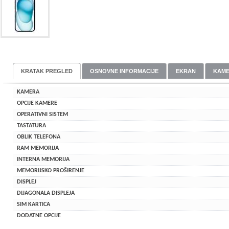
KRATAK PREGLED
OSNOVNE INFORMACIJE
EKRAN
KAM
KAMERA
OPCIJE KAMERE
OPERATIVNI SISTEM
TASTATURA
OBLIK TELEFONA
RAM MEMORIJA
INTERNA MEMORIJA
MEMORIJSKO PROŠIRENJE
DISPLEJ
DIJAGONALA DISPLEJA
SIM KARTICA
DODATNE OPCIJE