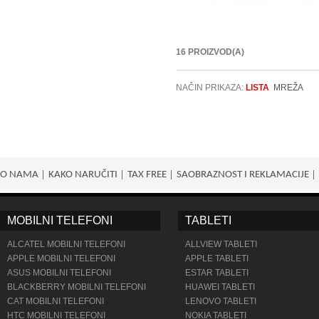
16 PROIZVOD(A)
NAČIN PRIKAZA:
LISTA
MREŽA
O NAMA
KAKO NARUČITI
TAX FREE
SAOBRAZNOST I REKLAMACIJE
MOBILNI TELEFONI
TABLETI
ALCATEL MOBILNI TELEFONI
ALLVIEW TABLETI
APPLE MOBILNI TELEFONI
APPLE TABLETI
ASUS MOBILNI TELEFONI
ESTAR TABLETI
BLACKBERRY MOBILNI TELEFONI
HUAWEI TABLETI
CAT MOBILNI TELEFONI
LENOVO TABLETI
HTC MOBILNI TELEFONI
NOKIA TABLETI