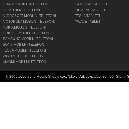
HUAWEI MOBILNI TELEFONI
SAMSUNG TABLETI
LG MOBILNI TELEFONI
SIEMENS TABLETI
MICROSOFT MOBILNI TELEFONI
TESLA TABLETI
MOTOROLA MOBILNI TELEFONI
XWAVE TABLETI
NOKIA MOBILNI TELEFONI
OUKITEL MOBILNI TELEFONI
SAMSUNG MOBILNI TELEFONI
SONY MOBILNI TELEFONI
TESLA MOBILNI TELEFONI
WIKO MOBILNI TELEFONI
XIAOMI MOBILNI TELEFONI
© 2001-2026 So-le Mobile Shop d.o.o., Nikole Vukićevića bb, Sombor, Srbija. 