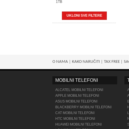
1TB
UKLONI SVE FILTERE
O NAMA
KAKO NARUČITI
TAX FREE
SA
MOBILNI TELEFONI
ALCATEL MOBILNI TELEFONI
APPLE MOBILNI TELEFONI
ASUS MOBILNI TELEFONI
BLACKBERRY MOBILNI TELEFONI
CAT MOBILNI TELEFONI
HTC MOBILNI TELEFONI
HUAWEI MOBILNI TELEFONI