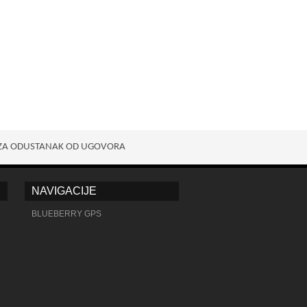
ZA ODUSTANAK OD UGOVORA
NAVIGACIJE
BLUEBERRY GPS