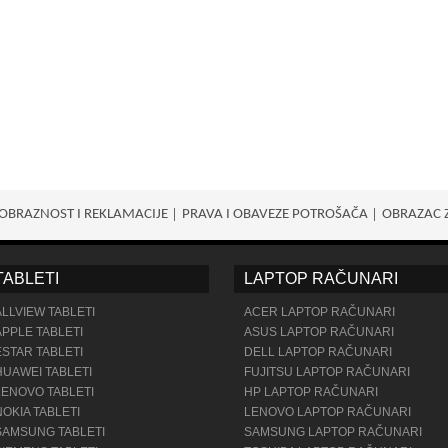
OBRAZNOST I REKLAMACIJE
PRAVA I OBAVEZE POTROŠАČA
OBRAZAC 
TABLETI
LAPTOP RAČUNARI
ALLVIEW TABLETI
ACER LAPTOP RAČUNARI
APPLE TABLETI
ASUS LAPTOP RAČUNARI
ESTAR TABLETI
DELL LAPTOP RAČUNARI
HUAWEI TABLETI
FUJITSU LAPTOP RAČUNARI
LENOVO TABLETI
HP LAPTOP RAČUNARI
NOKIA TABLETI
LENOVO LAPTOP RAČUNARI
SAMSUNG TABLETI
SAMSUNG LAPTOP RAČUNARI