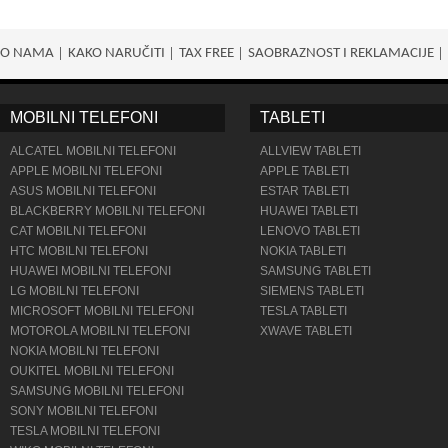
O NAMA
KAKO NARUČITI
TAX FREE
SAOBRAZNOST I REKLAMACIJE
MOBILNI TELEFONI
TABLETI
ALCATEL MOBILNI TELEFONI
ALLVIEW TABLETI
APPLE MOBILNI TELEFONI
APPLE TABLETI
ASUS MOBILNI TELEFONI
ESTAR TABLETI
BLACKBERRY MOBILNI TELEFONI
HUAWEI TABLETI
CAT MOBILNI TELEFONI
LENOVO TABLETI
HTC MOBILNI TELEFONI
NOKIA TABLETI
HUAWEI MOBILNI TELEFONI
SAMSUNG TABLETI
LG MOBILNI TELEFONI
SIEMENS TABLETI
MICROSOFT MOBILNI TELEFONI
TESLA TABLETI
MOTOROLA MOBILNI TELEFONI
XWAVE TABLETI
NOKIA MOBILNI TELEFONI
OUKITEL MOBILNI TELEFONI
SAMSUNG MOBILNI TELEFONI
SONY MOBILNI TELEFONI
TESLA MOBILNI TELEFONI