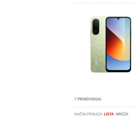
7 PROIZVOD(A)
NAČIN PRIKAZA:
LISTA
MREŽA