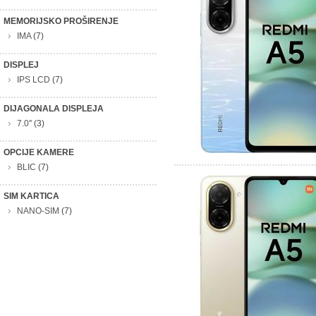
MEMORIJSKO PROŠIRENJE
IMA
(7)
DISPLEJ
IPS LCD
(7)
DIJAGONALA DISPLEJA
7.0''
(3)
OPCIJE KAMERE
BLIC
(7)
SIM KARTICA
NANO-SIM
(7)