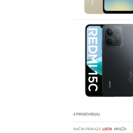
4 PROIZVOD(A)
NAČIN PRIKAZA:
LISTA
MREŽA