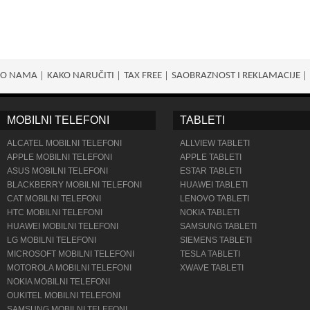
O NAMA
KAKO NARUČITI
TAX FREE
SAOBRAZNOST I REKLAMACIJE
MOBILNI TELEFONI
TABLETI
ALCATEL MOBILNI TELEFONI
ALLVIEW TABLETI
APPLE MOBILNI TELEFONI
APPLE TABLETI
ASUS MOBILNI TELEFONI
ESTAR TABLETI
BLACKBERRY MOBILNI TELEFONI
HUAWEI TABLETI
CAT MOBILNI TELEFONI
LENOVO TABLETI
HTC MOBILNI TELEFONI
NOKIA TABLETI
HUAWEI MOBILNI TELEFONI
SAMSUNG TABLETI
LG MOBILNI TELEFONI
SIEMENS TABLETI
MICROSOFT MOBILNI TELEFONI
TESLA TABLETI
MOTOROLA MOBILNI TELEFONI
XWAVE TABLETI
NOKIA MOBILNI TELEFONI
OUKITEL MOBILNI TELEFONI
SAMSUNG MOBILNI TELEFONI