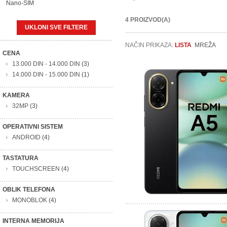
Nano-SIM
4 PROIZVOD(A)
UKLONI SVE FILTERE
NAČIN PRIKAZA:
LISTA
MREŽA
CENA
13.000 DIN
-
14.000 DIN
(3)
14.000 DIN
-
15.000 DIN
(1)
KAMERA
32MP
(3)
OPERATIVNI SISTEM
ANDROID
(4)
TASTATURA
TOUCHSCREEN
(4)
OBLIK TELEFONA
MONOBLOK
(4)
INTERNA MEMORIJA