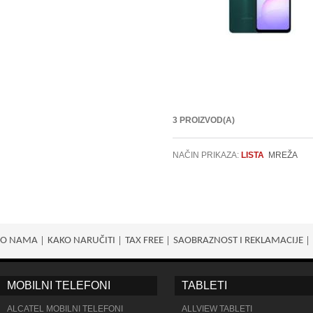
3 PROIZVOD(A)
NAČIN PRIKAZA:
LISTA
MREŽA
O NAMA
KAKO NARUČITI
TAX FREE
SAOBRAZNOST I REKLAMACIJE
MOBILNI TELEFONI
TABLETI
ALCATEL MOBILNI TELEFONI
ALLVIEW TABLETI