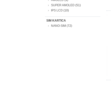
AMOLED
(9)
SUPER AMOLED
(51)
IPS LCD
(10)
SIM KARTICA
NANO-SIM
(72)