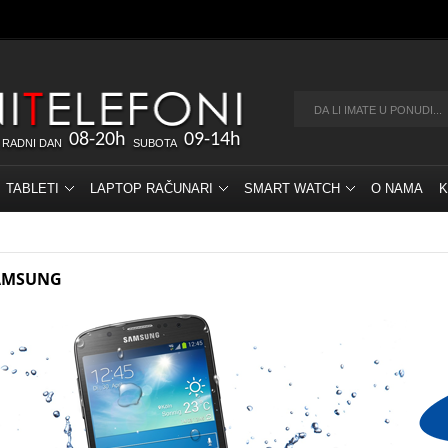
08-20h
09-14h
 RADNI DAN
SUBOTA
TABLETI
LAPTOP RAČUNARI
SMART WATCH
O NAMA
K
AMSUNG