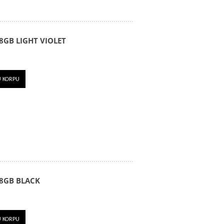
8GB LIGHT VIOLET
U KORPU
8GB BLACK
U KORPU