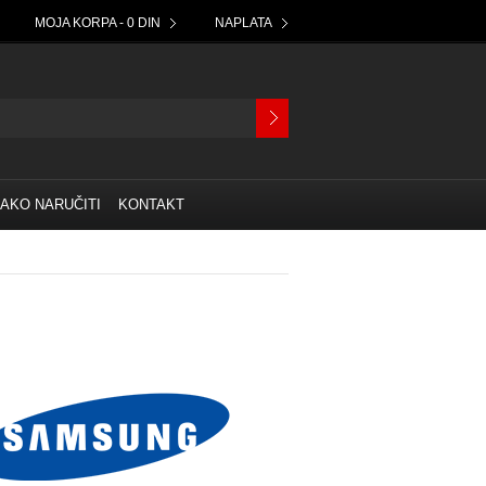
MOJA KORPA - 0 DIN
NAPLATA
AKO NARUČITI
KONTAKT