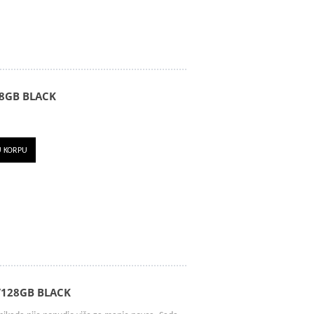
8GB BLACK
U KORPU
/128GB BLACK