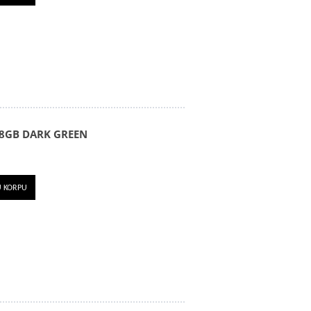
8GB DARK GREEN
U KORPU