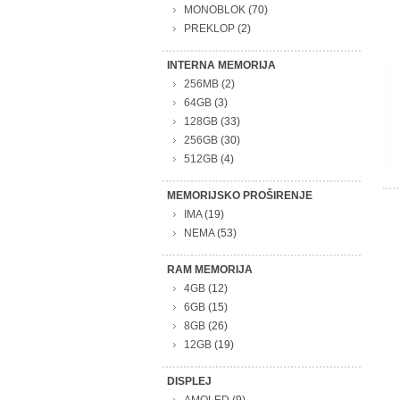
MONOBLOK
(70)
PREKLOP
(2)
INTERNA MEMORIJA
256MB
(2)
64GB
(3)
128GB
(33)
256GB
(30)
512GB
(4)
MEMORIJSKO PROŠIRENJE
IMA
(19)
NEMA
(53)
RAM MEMORIJA
4GB
(12)
6GB
(15)
8GB
(26)
12GB
(19)
DISPLEJ