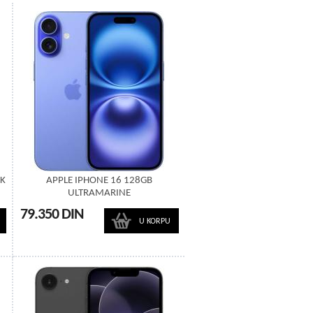
NK
APPLE IPHONE 16 128GB
ULTRAMARINE
79.350 DIN
U KORPU