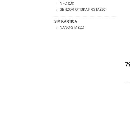
NFC
(10)
SENZOR OTISKA PRSTA
(10)
SIM KARTICA
NANO-SIM
(11)
7