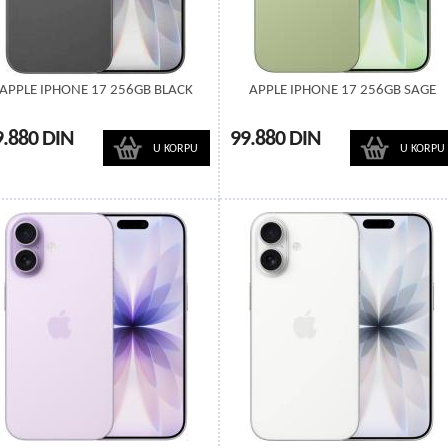
APPLE IPHONE 17 256GB BLACK
APPLE IPHONE 17 256GB SAGE
9.880 DIN
99.880 DIN
U KORPU
U KORPU