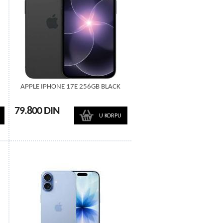
APPLE IPHONE 17E 256GB BLACK
79.800 DIN
U KORPU