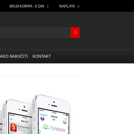
MOJA KORPA - 0 DIN
NAPLATA
AKO NARUČITI
KONTAKT