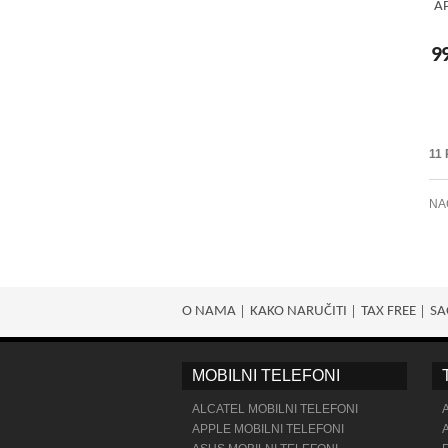
A
9
11
NA
O NAMA
KAKO NARUČITI
TAX FREE
SA
MOBILNI TELEFONI
ALCATEL MOBILNI TELEFONI
APPLE MOBILNI TELEFONI