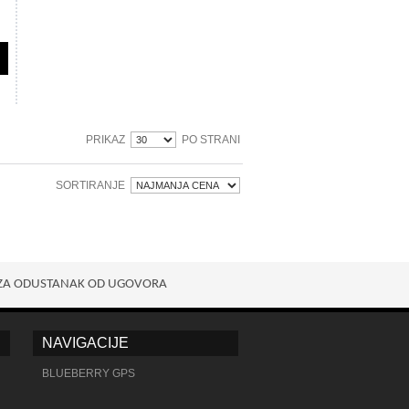
PRIKAZ
PO STRANI
SORTIRANJE
ZA ODUSTANAK OD UGOVORA
NAVIGACIJE
BLUEBERRY GPS