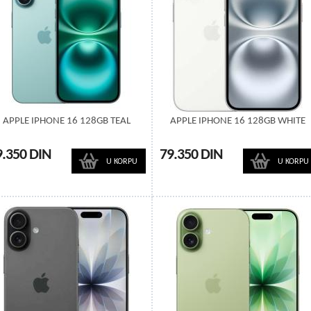
APPLE IPHONE 16 128GB TEAL
APPLE IPHONE 16 128GB WHITE
9.350 DIN
79.350 DIN
U KORPU
U KORPU