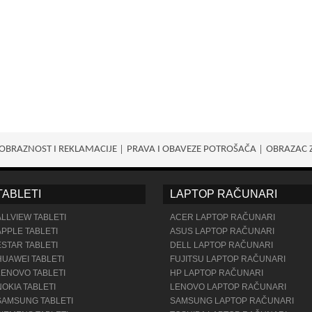
OBRAZNOST I REKLAMACIJE
PRAVA I OBAVEZE POTROŠАČA
OBRAZAC 
TABLETI
LAPTOP RAČUNARI
ALLVIEW TABLETI
ACER LAPTOP RAČUNARI
APPLE TABLETI
ASUS LAPTOP RAČUNARI
ESTAR TABLETI
DELL LAPTOP RAČUNARI
HUAWEI TABLETI
FUJITSU LAPTOP RAČUNARI
LENOVO TABLETI
HP LAPTOP RAČUNARI
NOKIA TABLETI
LENOVO LAPTOP RAČUNARI
SAMSUNG TABLETI
SAMSUNG LAPTOP RAČUNARI