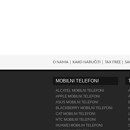
O NAMA
KAKO NARUČITI
TAX FREE
SA
MOBILNI TELEFONI
ALCATEL MOBILNI TELEFONI
APPLE MOBILNI TELEFONI
ASUS MOBILNI TELEFONI
BLACKBERRY MOBILNI TELEFONI
CAT MOBILNI TELEFONI
HTC MOBILNI TELEFONI
HUAWEI MOBILNI TELEFONI