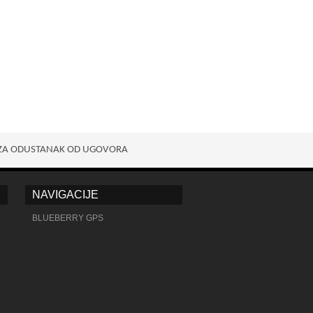
ZA ODUSTANAK OD UGOVORA
NAVIGACIJE
BLUEBERRY GPS