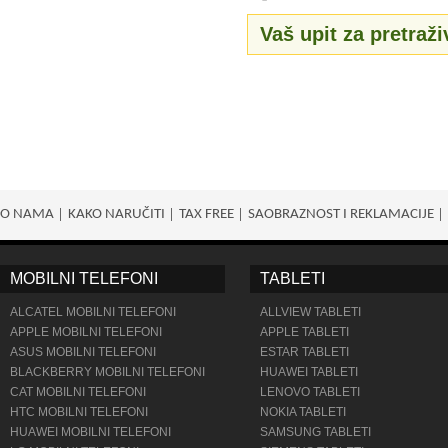
Vaš upit za pretraži
O NAMA
KAKO NARUČITI
TAX FREE
SAOBRAZNOST I REKLAMACIJE
MOBILNI TELEFONI
TABLETI
ALCATEL MOBILNI TELEFONI
ALLVIEW TABLETI
APPLE MOBILNI TELEFONI
APPLE TABLETI
ASUS MOBILNI TELEFONI
ESTAR TABLETI
BLACKBERRY MOBILNI TELEFONI
HUAWEI TABLETI
CAT MOBILNI TELEFONI
LENOVO TABLETI
HTC MOBILNI TELEFONI
NOKIA TABLETI
HUAWEI MOBILNI TELEFONI
SAMSUNG TABLETI