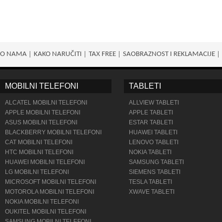
O NAMA
KAKO NARUČITI
TAX FREE
SAOBRAZNOST I REKLAMACIJE
MOBILNI TELEFONI
TABLETI
ALCATEL MOBILNI TELEFONI
ALLVIEW TABLETI
APPLE MOBILNI TELEFONI
APPLE TABLETI
ASUS MOBILNI TELEFONI
ESTAR TABLETI
BLACKBERRY MOBILNI TELEFONI
HUAWEI TABLETI
CAT MOBILNI TELEFONI
LENOVO TABLETI
HTC MOBILNI TELEFONI
NOKIA TABLETI
HUAWEI MOBILNI TELEFONI
SAMSUNG TABLETI
LG MOBILNI TELEFONI
SIEMENS TABLETI
MICROSOFT MOBILNI TELEFONI
TESLA TABLETI
MOTOROLA MOBILNI TELEFONI
XWAVE TABLETI
NOKIA MOBILNI TELEFONI
OUKITEL MOBILNI TELEFONI
SAMSUNG MOBILNI TELEFONI