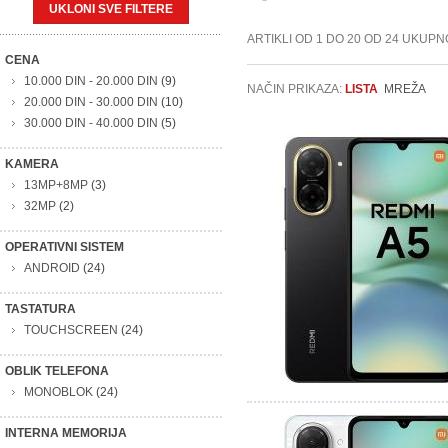
UKLONI SVE FILTERE
ARTIKLI OD 1 DO 20 OD 24 UKUPN
CENA
10.000 DIN
-
20.000 DIN
(9)
NAČIN PRIKAZA:
LISTA
MREŽA
20.000 DIN
-
30.000 DIN
(10)
30.000 DIN
-
40.000 DIN
(5)
KAMERA
13MP+8MP
(3)
32MP
(2)
OPERATIVNI SISTEM
ANDROID
(24)
TASTATURA
TOUCHSCREEN
(24)
OBLIK TELEFONA
MONOBLOK
(24)
INTERNA MEMORIJA