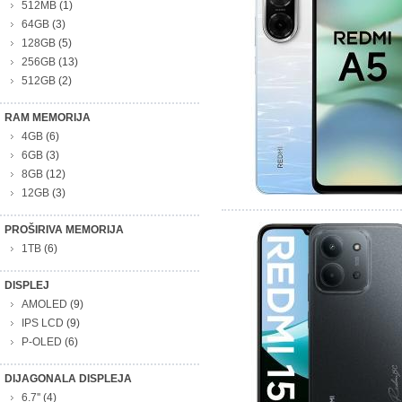
512MB
(1)
64GB
(3)
128GB
(5)
256GB
(13)
512GB
(2)
RAM MEMORIJA
4GB
(6)
6GB
(3)
8GB
(12)
12GB
(3)
PROŠIRIVA MEMORIJA
1TB
(6)
DISPLEJ
AMOLED
(9)
IPS LCD
(9)
P-OLED
(6)
DIJAGONALA DISPLEJA
6.7''
(4)