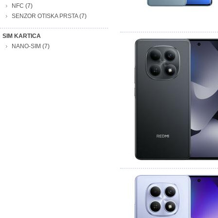
NFC
(7)
SENZOR OTISKA PRSTA
(7)
SIM KARTICA
NANO-SIM
(7)