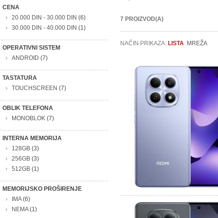
CENA
20.000 DIN
-
30.000 DIN
(6)
7 PROIZVOD(A)
30.000 DIN
-
40.000 DIN
(1)
NAČIN PRIKAZA:
LISTA
MREŽA
OPERATIVNI SISTEM
ANDROID
(7)
TASTATURA
TOUCHSCREEN
(7)
OBLIK TELEFONA
MONOBLOK
(7)
INTERNA MEMORIJA
128GB
(3)
256GB
(3)
512GB
(1)
MEMORIJSKO PROŠIRENJE
IMA
(6)
NEMA
(1)