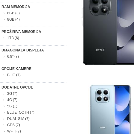
RAM MEMORIJA
6GB
(3)
8GB
(4)
PROŠIRIVA MEMORIJA
1TB
(6)
DIJAGONALA DISPLEJA
6.8''
(7)
OPCIJE KAMERE
BLIC
(7)
DODATNE OPCIJE
3G
(7)
4G
(7)
5G
(1)
BLUETOOTH
(7)
DUAL SIM
(7)
GPS
(7)
WI-FI
(7)