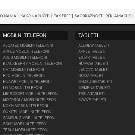
O NAMA
KAKO NARUČITI
TAX FREE
SAOBRAZNOST I REKLAMACIJE
MOBILNI TELEFONI
TABLETI
ALCATEL MOBILNI TELEFONI
ALLVIEW TABLETI
APPLE MOBILNI TELEFONI
APPLE TABLETI
ASUS MOBILNI TELEFONI
ESTAR TABLETI
BLACKBERRY MOBILNI TELEFONI
HUAWEI TABLETI
CAT MOBILNI TELEFONI
LENOVO TABLETI
HTC MOBILNI TELEFONI
NOKIA TABLETI
HUAWEI MOBILNI TELEFONI
SAMSUNG TABLETI
LG MOBILNI TELEFONI
SIEMENS TABLETI
MICROSOFT MOBILNI TELEFONI
TESLA TABLETI
MOTOROLA MOBILNI TELEFONI
XWAVE TABLETI
NOKIA MOBILNI TELEFONI
OUKITEL MOBILNI TELEFONI
SAMSUNG MOBILNI TELEFONI
SONY MOBILNI TELEFONI
TESLA MOBILNI TELEFONI