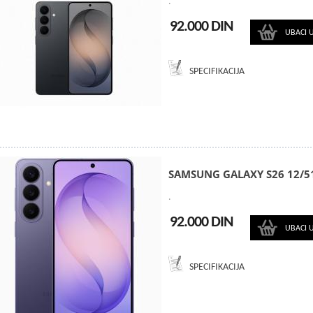
.
92.000 DIN
UBACI 
SPECIFIKACIJA
SAMSUNG GALAXY S26 12/5
.
92.000 DIN
UBACI 
SPECIFIKACIJA