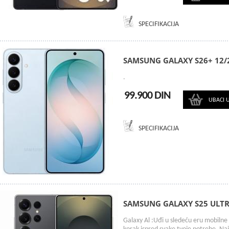
SPECIFIKACIJA
SAMSUNG GALAXY S26+ 12/
.
99.900 DIN
UBACI 
SPECIFIKACIJA
SAMSUNG GALAXY S25 ULTR
Galaxy Al :Uđi u sledeću eru mobilne 