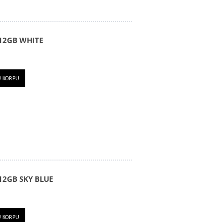
12GB WHITE
U KORPU
12GB SKY BLUE
U KORPU