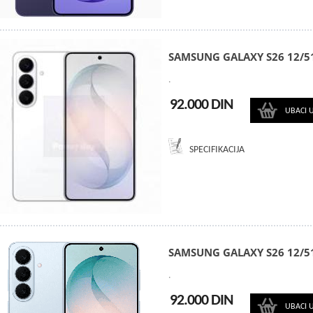
SAMSUNG GALAXY S26 12/5
.
92.000 DIN
UBACI 
SPECIFIKACIJA
SAMSUNG GALAXY S26 12/5
.
92.000 DIN
UBACI 