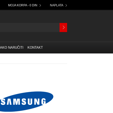
MOJA KORPA - 0 DIN
NAPLATA
AKO NARUČITI
KONTAKT