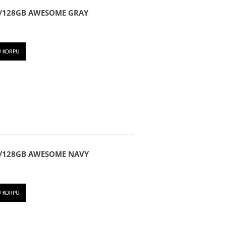
8/128GB AWESOME GRAY
U KORPU
8/128GB AWESOME NAVY
U KORPU