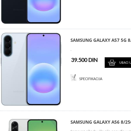
SAMSUNG GALAXY A57 5G 8
.
39.500 DIN
UBACI 
SPECIFIKACIJA
SAMSUNG GALAXY A56 8/2