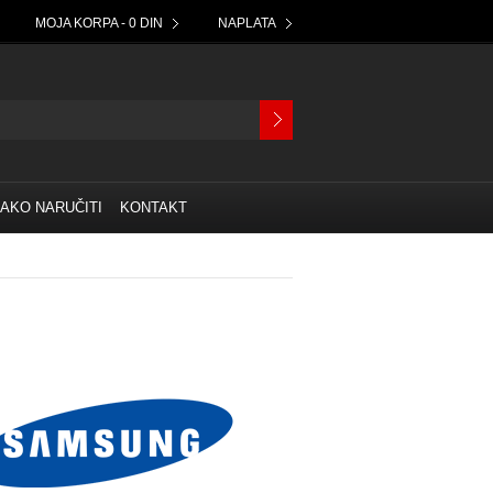
MOJA KORPA - 0 DIN
NAPLATA
AKO NARUČITI
KONTAKT