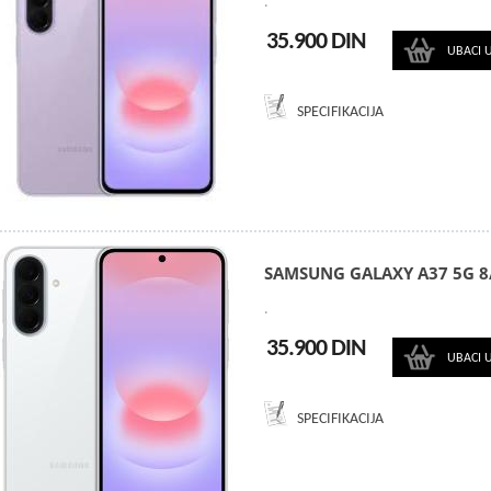
.
35.900 DIN
UBACI 
SPECIFIKACIJA
SAMSUNG GALAXY A37 5G 
.
35.900 DIN
UBACI 
SPECIFIKACIJA