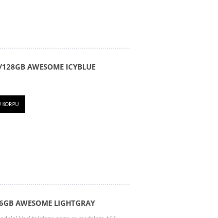
/128GB AWESOME ICYBLUE
U KORPU
56GB AWESOME LIGHTGRAY