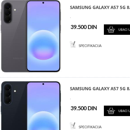
SAMSUNG GALAXY A57 5G 
.
39.500 DIN
UBACI 
SPECIFIKACIJA
SAMSUNG GALAXY A57 5G 
.
39.500 DIN
UBACI 
SPECIFIKACIJA