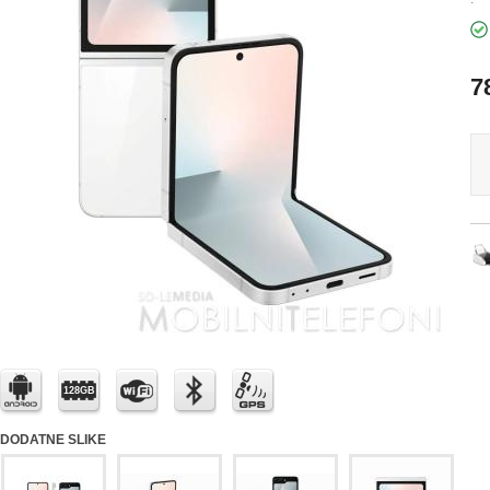
7
128GB
DODATNE SLIKE