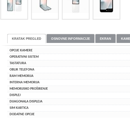
KRATAK PREGLED
OSNOVNE INFORMACIJE
EKRAN
KAM
OPCIJE KAMERE
OPERATIVNI SISTEM
TASTATURA
OBLIK TELEFONA
RAM MEMORIJA
INTERNA MEMORIJA
MEMORIJSKO PROŠIRENJE
DISPLEJ
DIJAGONALA DISPLEJA
SIM KARTICA
DODATNE OPCIJE