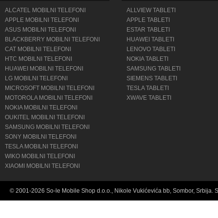
ALCATEL MOBILNI TELEFONI
ALLVIEW TABLETI
APPLE MOBILNI TELEFONI
APPLE TABLETI
ASUS MOBILNI TELEFONI
ESTAR TABLETI
BLACKBERRY MOBILNI TELEFONI
HUAWEI TABLETI
CAT MOBILNI TELEFONI
LENOVO TABLETI
HTC MOBILNI TELEFONI
NOKIA TABLETI
HUAWEI MOBILNI TELEFONI
SAMSUNG TABLETI
LG MOBILNI TELEFONI
SIEMENS TABLETI
MICROSOFT MOBILNI TELEFONI
TESLA TABLETI
MOTOROLA MOBILNI TELEFONI
XWAVE TABLETI
NOKIA MOBILNI TELEFONI
OUKITEL MOBILNI TELEFONI
SAMSUNG MOBILNI TELEFONI
SONY MOBILNI TELEFONI
TESLA MOBILNI TELEFONI
WIKO MOBILNI TELEFONI
XIAOMI MOBILNI TELEFONI
© 2001-2026 So-le Mobile Shop d.o.o., Nikole Vukićevića bb, Sombor, Srbija. 