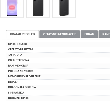
KRATAK PREGLED
OSNOVNE INFORMACIJE
EKRAN
KAM
OPCIJE KAMERE
OPERATIVNI SISTEM
TASTATURA
OBLIK TELEFONA
RAM MEMORIJA
INTERNA MEMORIJA
MEMORIJSKO PROŠIRENJE
DISPLEJ
DIJAGONALA DISPLEJA
SIM KARTICA
DODATNE OPCIJE