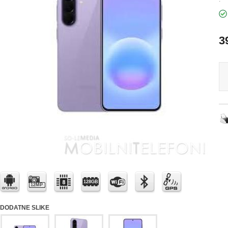
3
128GB
12MP
DODATNE SLIKE