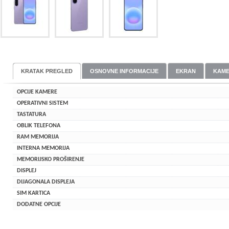
KRATAK PREGLED
OSNOVNE INFORMACIJE
EKRAN
KAM
OPCIJE KAMERE
OPERATIVNI SISTEM
TASTATURA
OBLIK TELEFONA
RAM MEMORIJA
INTERNA MEMORIJA
MEMORIJSKO PROŠIRENJE
DISPLEJ
DIJAGONALA DISPLEJA
SIM KARTICA
DODATNE OPCIJE