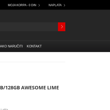
MOJA KORPA - 0 DIN
NAPLATA
AKO NARUČITI
KONTAKT
GB/128GB AWESOME LIME
 stila.