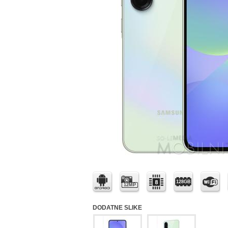
128GB
12MP
DODATNE SLIKE