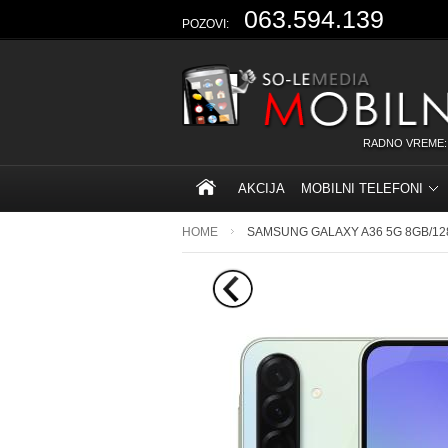
063.594.139
POZOVI:
RADNO VREME:
AKCIJA
MOBILNI TELEFONI
HOME
SAMSUNG GALAXY A36 5G 8GB/1