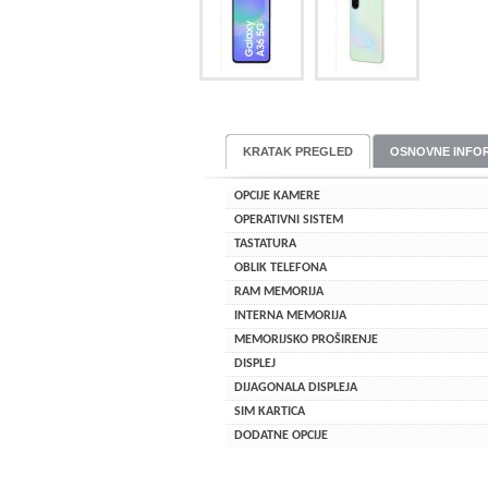
KRATAK PREGLED
OSNOVNE INFO
OPCIJE KAMERE
OPERATIVNI SISTEM
TASTATURA
OBLIK TELEFONA
RAM MEMORIJA
INTERNA MEMORIJA
MEMORIJSKO PROŠIRENJE
DISPLEJ
DIJAGONALA DISPLEJA
SIM KARTICA
DODATNE OPCIJE