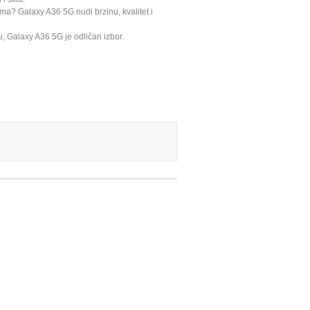
vima? Galaxy A36 5G nudi brzinu, kvalitet i
, Galaxy A36 5G je odličan izbor.