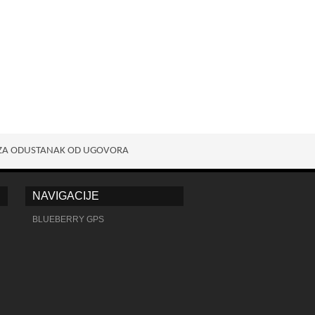
ZA ODUSTANAK OD UGOVORA
NAVIGACIJE
BLUEBERRY GPS