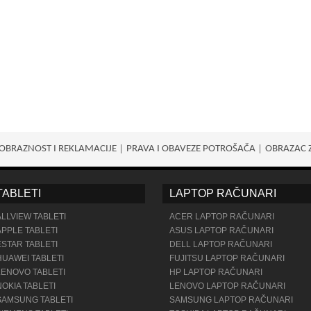
OBRAZNOST I REKLAMACIJE
PRAVA I OBAVEZE POTROŠАČA
OBRAZAC 
TABLETI
LAPTOP RAČUNARI
ALLVIEW TABLETI
ACER LAPTOP RAČUNARI
APPLE TABLETI
ASUS LAPTOP RAČUNARI
ESTAR TABLETI
DELL LAPTOP RAČUNARI
HUAWEI TABLETI
FUJITSU LAPTOP RAČUNARI
LENOVO TABLETI
HP LAPTOP RAČUNARI
NOKIA TABLETI
LENOVO LAPTOP RAČUNARI
SAMSUNG TABLETI
SAMSUNG LAPTOP RAČUNARI