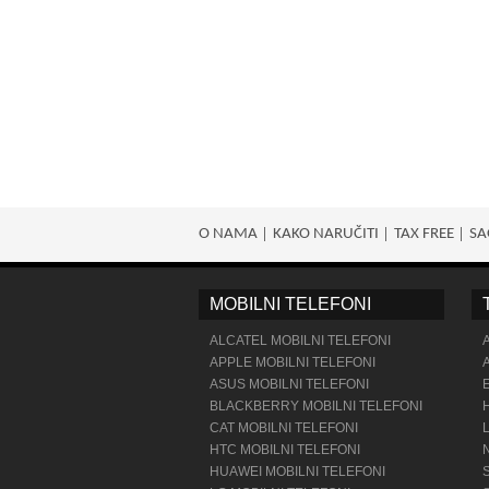
O NAMA
KAKO NARUČITI
TAX FREE
SA
MOBILNI TELEFONI
ALCATEL MOBILNI TELEFONI
APPLE MOBILNI TELEFONI
ASUS MOBILNI TELEFONI
BLACKBERRY MOBILNI TELEFONI
CAT MOBILNI TELEFONI
HTC MOBILNI TELEFONI
HUAWEI MOBILNI TELEFONI