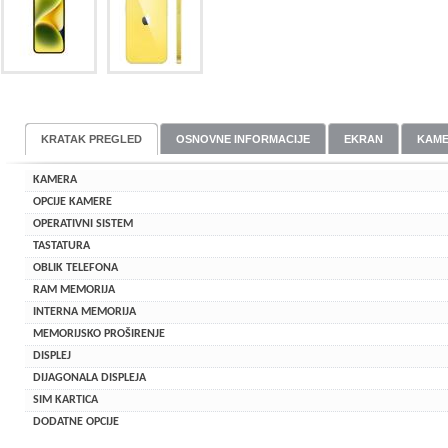
KRATAK PREGLED
OSNOVNE INFORMACIJE
EKRAN
KAM
KAMERA
OPCIJE KAMERE
OPERATIVNI SISTEM
TASTATURA
OBLIK TELEFONA
RAM MEMORIJA
INTERNA MEMORIJA
MEMORIJSKO PROŠIRENJE
DISPLEJ
DIJAGONALA DISPLEJA
SIM KARTICA
DODATNE OPCIJE