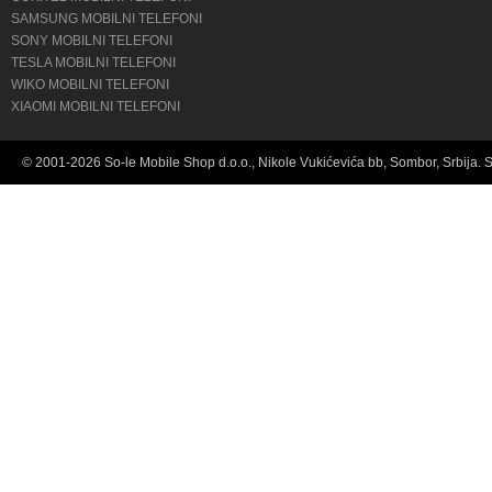
SAMSUNG MOBILNI TELEFONI
SONY MOBILNI TELEFONI
TESLA MOBILNI TELEFONI
WIKO MOBILNI TELEFONI
XIAOMI MOBILNI TELEFONI
© 2001-2026 So-le Mobile Shop d.o.o., Nikole Vukićevića bb, Sombor, Srbija. 