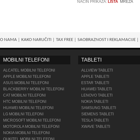
NAČIN PRIKAZA:
LISTA
MREŽA
O NAMA
KAKO NARUČITI
TAX FREE
SAOBRAZNOST I REKLAMACIJE
MOBILNI TELEFONI
TABLETI
ALCATEL MOBILNI TELEFONI
ALLVIEW TABLETI
APPLE MOBILNI TELEFONI
APPLE TABLETI
ASUS MOBILNI TELEFONI
ESTAR TABLETI
BLACKBERRY MOBILNI TELEFONI
HUAWEI TABLETI
CAT MOBILNI TELEFONI
LENOVO TABLETI
HTC MOBILNI TELEFONI
NOKIA TABLETI
HUAWEI MOBILNI TELEFONI
SAMSUNG TABLETI
LG MOBILNI TELEFONI
SIEMENS TABLETI
MICROSOFT MOBILNI TELEFONI
TESLA TABLETI
MOTOROLA MOBILNI TELEFONI
XWAVE TABLETI
NOKIA MOBILNI TELEFONI
OUKITEL MOBILNI TELEFONI