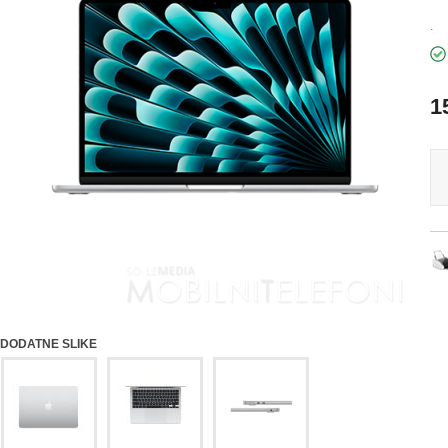
.
1
DODATNE SLIKE