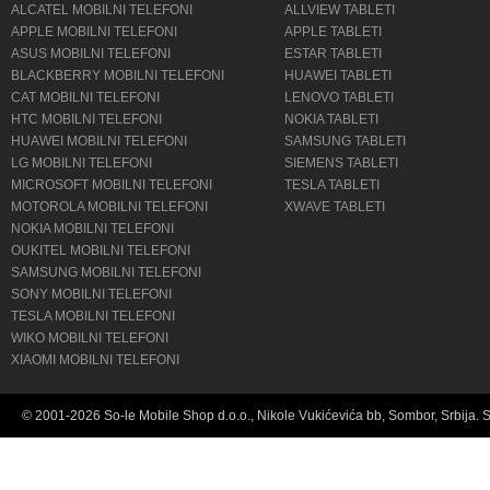
ALCATEL MOBILNI TELEFONI
ALLVIEW TABLETI
APPLE MOBILNI TELEFONI
APPLE TABLETI
ASUS MOBILNI TELEFONI
ESTAR TABLETI
BLACKBERRY MOBILNI TELEFONI
HUAWEI TABLETI
CAT MOBILNI TELEFONI
LENOVO TABLETI
HTC MOBILNI TELEFONI
NOKIA TABLETI
HUAWEI MOBILNI TELEFONI
SAMSUNG TABLETI
LG MOBILNI TELEFONI
SIEMENS TABLETI
MICROSOFT MOBILNI TELEFONI
TESLA TABLETI
MOTOROLA MOBILNI TELEFONI
XWAVE TABLETI
NOKIA MOBILNI TELEFONI
OUKITEL MOBILNI TELEFONI
SAMSUNG MOBILNI TELEFONI
SONY MOBILNI TELEFONI
TESLA MOBILNI TELEFONI
WIKO MOBILNI TELEFONI
XIAOMI MOBILNI TELEFONI
© 2001-2026 So-le Mobile Shop d.o.o., Nikole Vukićevića bb, Sombor, Srbija. 