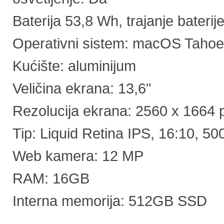
Baterija 53,8 Wh, trajanje baterij
Operativni sistem: macOS Tahoe
Kućište: aluminijum
Veličina ekrana: 13,6"
Rezolucija ekrana: 2560 x 1664 
Tip: Liquid Retina IPS, 16:10, 50
Web kamera: 12 MP
RAM: 16GB
Interna memorija: 512GB SSD