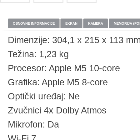
OSNOVNE INFORMACIJE
EKRAN
KAMERA
MEMORIJA (PO
Dimenzije: 304,1 x 215 x 113 m
Težina: 1,23 kg
Procesor: Apple M5 10-core
Grafika: Apple M5 8-core
Optički uređaj: Ne
Zvučnici 4x Dolby Atmos
Mikrofon: Da
Wi-Fi 7