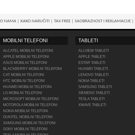
O NAMA
KAKO NARUČITI
TAX FREE
SAOBRAZNOST I REKLAMACIJE
MOBILNI TELEFONI
TABLETI
ALCATEL MOBILNI TELEFONI
ALLVIEW TABLETI
APPLE MOBILNI TELEFONI
APPLE TABLETI
ASUS MOBILNI TELEFONI
ESTAR TABLETI
BLACKBERRY MOBILNI TELEFONI
HUAWEI TABLETI
CAT MOBILNI TELEFONI
LENOVO TABLETI
HTC MOBILNI TELEFONI
NOKIA TABLETI
HUAWEI MOBILNI TELEFONI
SAMSUNG TABLETI
LG MOBILNI TELEFONI
SIEMENS TABLETI
MICROSOFT MOBILNI TELEFONI
TESLA TABLETI
MOTOROLA MOBILNI TELEFONI
XWAVE TABLETI
NOKIA MOBILNI TELEFONI
OUKITEL MOBILNI TELEFONI
SAMSUNG MOBILNI TELEFONI
SONY MOBILNI TELEFONI