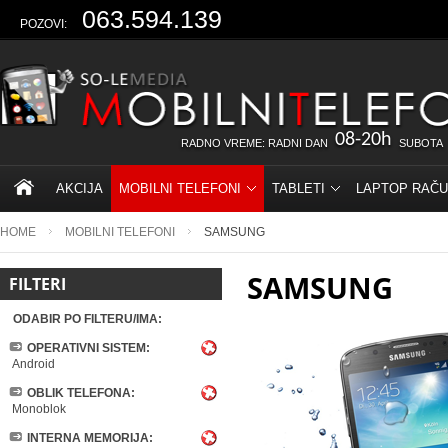
063.594.139
POZOVI:
08-20h
RADNO VREME: RADNI DAN
SUBOTA
AKCIJA
MOBILNI TELEFONI
TABLETI
LAPTOP RAČU
HOME
MOBILNI TELEFONI
SAMSUNG
SAMSUNG
FILTERI
ODABIR PO FILTERU/IMA:
OPERATIVNI SISTEM:
Android
OBLIK TELEFONA:
Monoblok
INTERNA MEMORIJA: