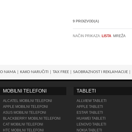
9 PROIZVOD(A)
NAČIN PRIKAZA:
LISTA
MREŽA
O NAMA
KAKO NARUČITI
TAX FREE
SAOBRAZNOST I REKLAMACIJE
MOBILNI TELEFONI
TABLETI
ALCATEL MOBILNI TELEFONI
ALLVIEW TABLETI
APPLE MOBILNI TELEFONI
APPLE TABLETI
ASUS MOBILNI TELEFONI
ESTAR TABLETI
BLACKBERRY MOBILNI TELEFONI
HUAWEI TABLETI
CAT MOBILNI TELEFONI
LENOVO TABLETI
HTC MOBILNI TELEFONI
NOKIA TABLETI