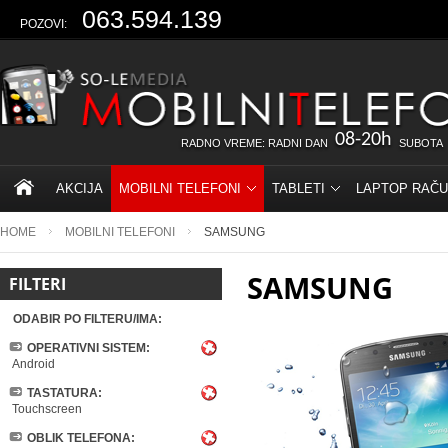
063.594.139
POZOVI:
08-20h
RADNO VREME: RADNI DAN
SUBOTA
AKCIJA
MOBILNI TELEFONI
TABLETI
LAPTOP RAČU
HOME
MOBILNI TELEFONI
SAMSUNG
SAMSUNG
FILTERI
ODABIR PO FILTERU/IMA:
OPERATIVNI SISTEM:
Android
TASTATURA:
Touchscreen
OBLIK TELEFONA: