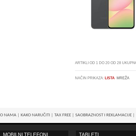
ARTIKLI OD 1 DO 20 OD 28 UKUPN
NAČIN PRIKAZA:
LISTA
MREŽA
O NAMA
KAKO NARUČITI
TAX FREE
SAOBRAZNOST I REKLAMACIJE
MOBILNI TELEFONI
TABLETI