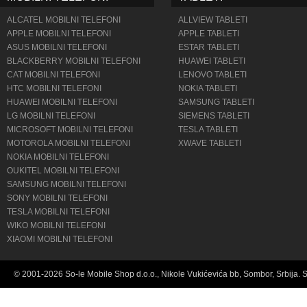
ALCATEL MOBILNI TELEFONI
ALLVIEW TABLETI
APPLE MOBILNI TELEFONI
APPLE TABLETI
ASUS MOBILNI TELEFONI
ESTAR TABLETI
BLACKBERRY MOBILNI TELEFONI
HUAWEI TABLETI
CAT MOBILNI TELEFONI
LENOVO TABLETI
HTC MOBILNI TELEFONI
NOKIA TABLETI
HUAWEI MOBILNI TELEFONI
SAMSUNG TABLETI
LG MOBILNI TELEFONI
SIEMENS TABLETI
MICROSOFT MOBILNI TELEFONI
TESLA TABLETI
MOTOROLA MOBILNI TELEFONI
XWAVE TABLETI
NOKIA MOBILNI TELEFONI
OUKITEL MOBILNI TELEFONI
SAMSUNG MOBILNI TELEFONI
SONY MOBILNI TELEFONI
TESLA MOBILNI TELEFONI
WIKO MOBILNI TELEFONI
XIAOMI MOBILNI TELEFONI
© 2001-2026 So-le Mobile Shop d.o.o., Nikole Vukićevića bb, Sombor, Srbija. 