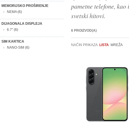
pametne telefone, kao i
MEMORIJSKO PROŠIRENJE
NEMA
(6)
svetski hitovi.
DIJAGONALA DISPLEJA
6.7''
(6)
6 PROIZVOD(A)
SIM KARTICA
NAČIN PRIKAZA:
LISTA
MREŽA
NANO-SIM
(6)