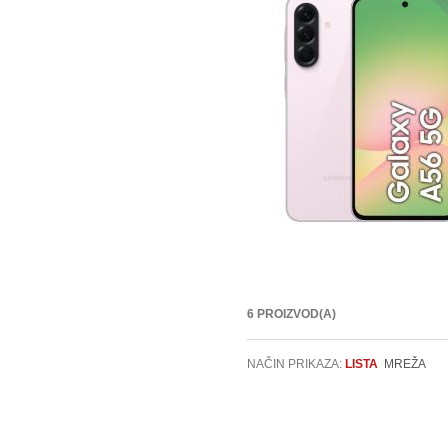
6 PROIZVOD(A)
NAČIN PRIKAZA:
LISTA
MREŽA