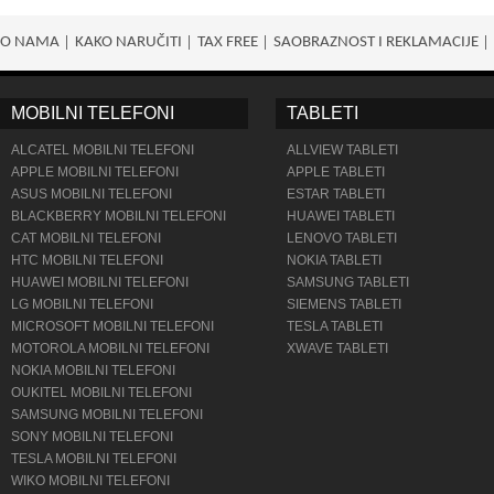
O NAMA
KAKO NARUČITI
TAX FREE
SAOBRAZNOST I REKLAMACIJE
MOBILNI TELEFONI
TABLETI
ALCATEL MOBILNI TELEFONI
ALLVIEW TABLETI
APPLE MOBILNI TELEFONI
APPLE TABLETI
ASUS MOBILNI TELEFONI
ESTAR TABLETI
BLACKBERRY MOBILNI TELEFONI
HUAWEI TABLETI
CAT MOBILNI TELEFONI
LENOVO TABLETI
HTC MOBILNI TELEFONI
NOKIA TABLETI
HUAWEI MOBILNI TELEFONI
SAMSUNG TABLETI
LG MOBILNI TELEFONI
SIEMENS TABLETI
MICROSOFT MOBILNI TELEFONI
TESLA TABLETI
MOTOROLA MOBILNI TELEFONI
XWAVE TABLETI
NOKIA MOBILNI TELEFONI
OUKITEL MOBILNI TELEFONI
SAMSUNG MOBILNI TELEFONI
SONY MOBILNI TELEFONI
TESLA MOBILNI TELEFONI
WIKO MOBILNI TELEFONI