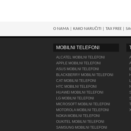
O NAMA
KAKO NARUČITI
TAX FREE
SA
MOBILNI TELEFONI
ALCATEL MOBILNI TELEFONI
APPLE MOBILNI TELEFONI
ASUS MOBILNI TELEFONI
BLACKBERRY MOBILNI TELEFONI
CAT MOBILNI TELEFONI
HTC MOBILNI TELEFONI
HUAWEI MOBILNI TELEFONI
LG MOBILNI TELEFONI
MICROSOFT MOBILNI TELEFONI
MOTOROLA MOBILNI TELEFONI
NOKIA MOBILNI TELEFONI
OUKITEL MOBILNI TELEFONI
SAMSUNG MOBILNI TELEFONI