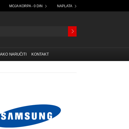
MOJA KORPA - 0 DIN
NAPLATA
AKO NARUČITI
KONTAKT