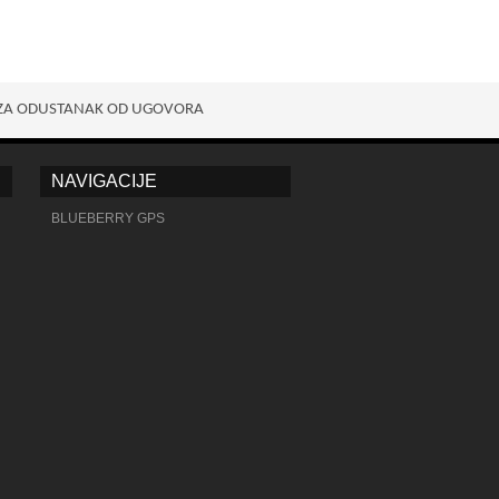
ZA ODUSTANAK OD UGOVORA
NAVIGACIJE
BLUEBERRY GPS