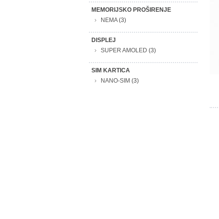
MEMORIJSKO PROŠIRENJE
NEMA
(3)
DISPLEJ
SUPER AMOLED
(3)
SIM KARTICA
NANO-SIM
(3)