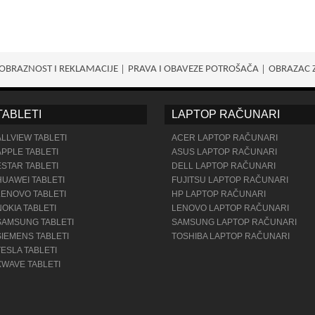
OBRAZNOST I REKLAMACIJE
PRAVA I OBAVEZE POTROŠАČA
OBRAZAC 
TABLETI
LAPTOP RAČUNARI
ALLVIEW TABLETI
ACER LAPTOP RAČUNARI
APPLE TABLETI
ASUS LAPTOP RAČUNARI
ESTAR TABLETI
DELL LAPTOP RAČUNARI
HUAWEI TABLETI
FUJITSU LAPTOP RAČUNARI
LENOVO TABLETI
HP LAPTOP RAČUNARI
NOKIA TABLETI
LENOVO LAPTOP RAČUNARI
SAMSUNG TABLETI
SAMSUNG LAPTOP RAČUNARI
SIEMENS TABLETI
TOSHIBA LAPTOP RAČUNARI
TESLA TABLETI
XWAVE TABLETI