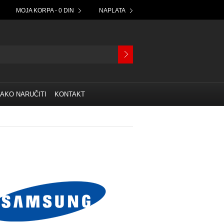
MOJA KORPA - 0 DIN
NAPLATA
AKO NARUČITI
KONTAKT