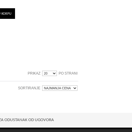
U KORPU
PRIKAZ
PO STRANI
SORTIRANJE
ZA ODUSTANAK OD UGOVORA