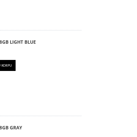
8GB LIGHT BLUE
U KORPU
8GB GRAY