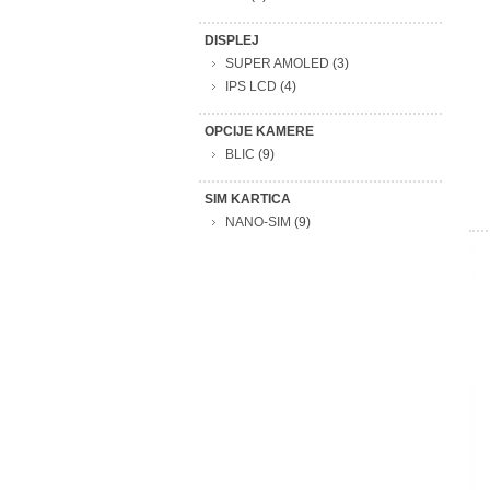
DISPLEJ
SUPER AMOLED
(3)
IPS LCD
(4)
OPCIJE KAMERE
BLIC
(9)
SIM KARTICA
NANO-SIM
(9)