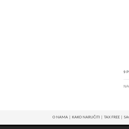
9 
NA
O NAMA
KAKO NARUČITI
TAX FREE
SA