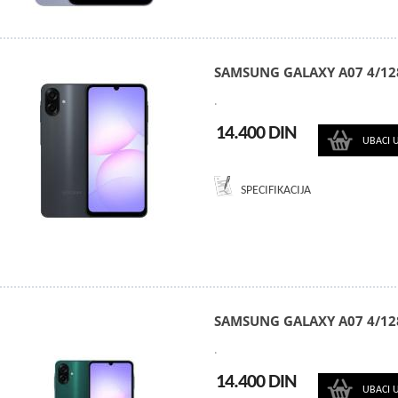
SAMSUNG GALAXY A07 4/12
.
14.400 DIN
UBACI 
SPECIFIKACIJA
SAMSUNG GALAXY A07 4/12
.
14.400 DIN
UBACI 