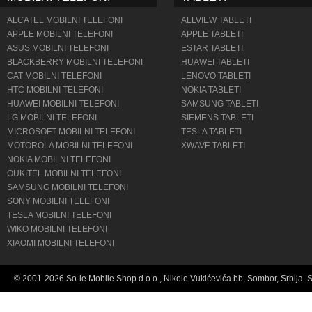
ALCATEL MOBILNI TELEFONI
ALLVIEW TABLETI
APPLE MOBILNI TELEFONI
APPLE TABLETI
ASUS MOBILNI TELEFONI
ESTAR TABLETI
BLACKBERRY MOBILNI TELEFONI
HUAWEI TABLETI
CAT MOBILNI TELEFONI
LENOVO TABLETI
HTC MOBILNI TELEFONI
NOKIA TABLETI
HUAWEI MOBILNI TELEFONI
SAMSUNG TABLETI
LG MOBILNI TELEFONI
SIEMENS TABLETI
MICROSOFT MOBILNI TELEFONI
TESLA TABLETI
MOTOROLA MOBILNI TELEFONI
XWAVE TABLETI
NOKIA MOBILNI TELEFONI
OUKITEL MOBILNI TELEFONI
SAMSUNG MOBILNI TELEFONI
SONY MOBILNI TELEFONI
TESLA MOBILNI TELEFONI
WIKO MOBILNI TELEFONI
XIAOMI MOBILNI TELEFONI
© 2001-2026 So-le Mobile Shop d.o.o., Nikole Vukićevića bb, Sombor, Srbija. 