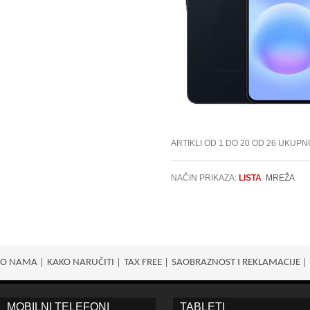
ARTIKLI OD 1 DO 20 OD 26 UKUPN
NAČIN PRIKAZA:
LISTA
MREŽA
O NAMA
KAKO NARUČITI
TAX FREE
SAOBRAZNOST I REKLAMACIJE
MOBILNI TELEFONI
TABLETI