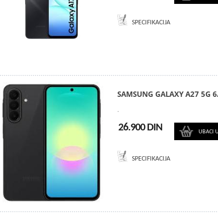
SPECIFIKACIJA
SAMSUNG GALAXY A27 5G 6
.
26.900 DIN
UBACI 
SPECIFIKACIJA