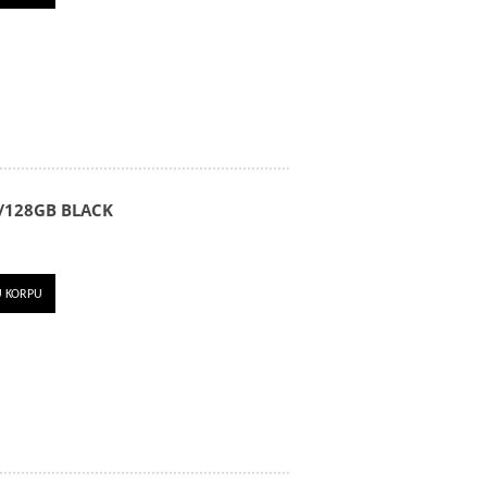
/128GB BLACK
U KORPU