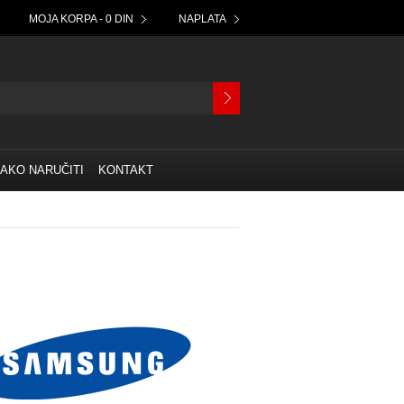
MOJA KORPA - 0 DIN
NAPLATA
AKO NARUČITI
KONTAKT