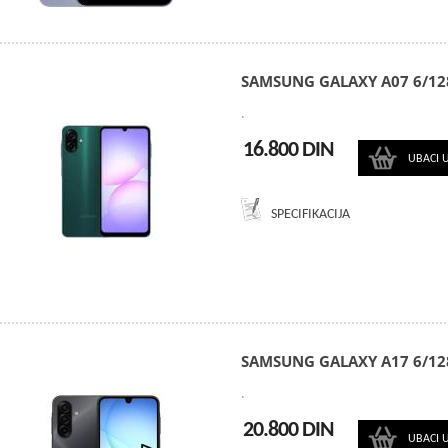
SAMSUNG GALAXY A07 6/12
.
16.800 DIN
UBACI 
SPECIFIKACIJA
SAMSUNG GALAXY A17 6/12
.
20.800 DIN
UBACI 