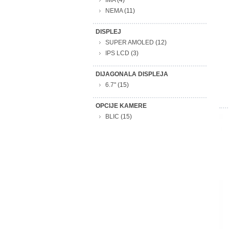
IMA
(4)
NEMA
(11)
DISPLEJ
SUPER AMOLED
(12)
IPS LCD
(3)
DIJAGONALA DISPLEJA
6.7''
(15)
OPCIJE KAMERE
BLIC
(15)