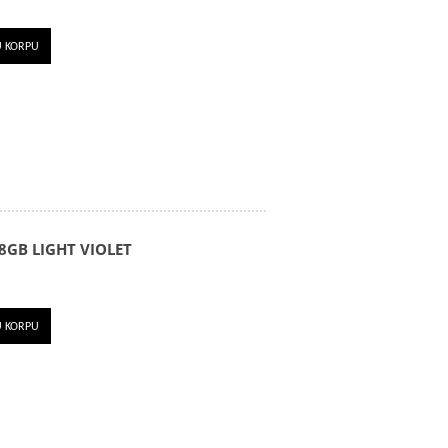
U KORPU
8GB LIGHT VIOLET
U KORPU