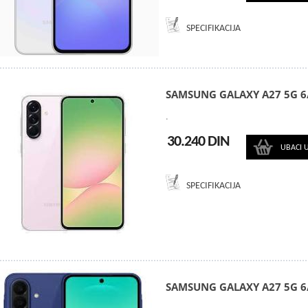
SPECIFIKACIJA
SAMSUNG GALAXY A27 5G 6
.
30.240 DIN
UBACI 
SPECIFIKACIJA
SAMSUNG GALAXY A27 5G 6