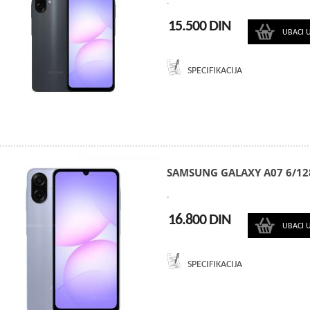
.
15.500 DIN
UBACI 
SPECIFIKACIJA
SAMSUNG GALAXY A07 6/12
.
16.800 DIN
UBACI 
SPECIFIKACIJA