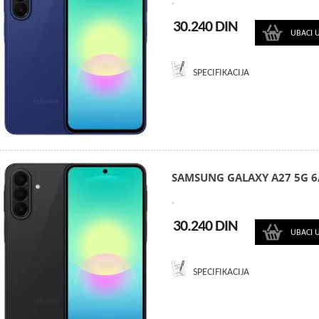
.
30.240 DIN
UBACI 
SPECIFIKACIJA
SAMSUNG GALAXY A27 5G 6
.
30.240 DIN
UBACI 
SPECIFIKACIJA