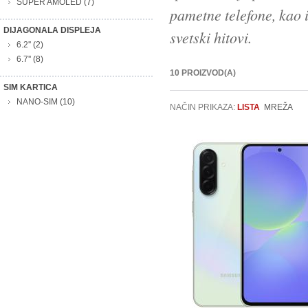
SUPER AMOLED
(7)
pametne telefone, kao i
DIJAGONALA DISPLEJA
svetski hitovi.
6.2''
(2)
6.7''
(8)
10 PROIZVOD(A)
SIM KARTICA
NANO-SIM
(10)
NAČIN PRIKAZA:
LISTA
MREŽA