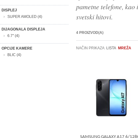
pametne telefone, kao i
DISPLEJ
svetski hitovi.
SUPER AMOLED
(4)
DIJAGONALA DISPLEJA
4 PROIZVOD(A)
6.7''
(4)
NAČIN PRIKAZA:
LISTA
MREŽA
OPCIJE KAMERE
BLIC
(4)
SAMSUNG GALAXY A17 6/128