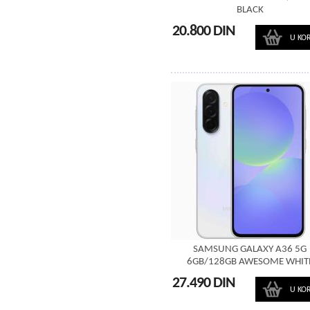
BLACK
20.800 DIN
U KO
SAMSUNG GALAXY A36 5G
6GB/128GB AWESOME WHIT
27.490 DIN
U KO