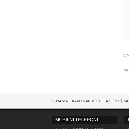
4 
NA
O NAMA
KAKO NARUČITI
TAX FREE
SA
MOBILNI TELEFONI