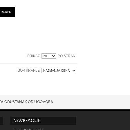
U KORPU
PRIKAZ
PO STRANI
SORTIRANJE
ZA ODUSTANAK OD UGOVORA
NAVIGACIJE