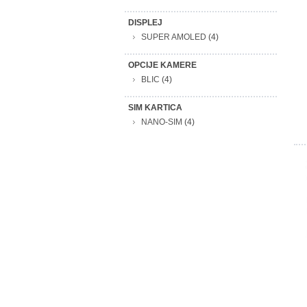
DISPLEJ
SUPER AMOLED
(4)
OPCIJE KAMERE
BLIC
(4)
SIM KARTICA
NANO-SIM
(4)