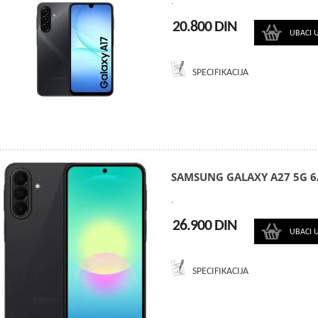
.
20.800 DIN
UBACI 
SPECIFIKACIJA
SAMSUNG GALAXY A27 5G 6
.
26.900 DIN
UBACI 
SPECIFIKACIJA