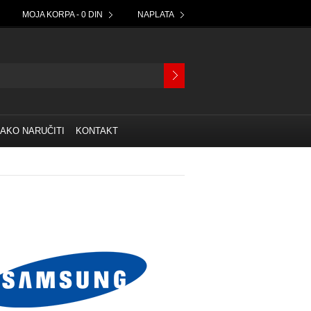
MOJA KORPA - 0 DIN
NAPLATA
AKO NARUČITI
KONTAKT