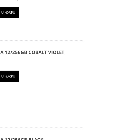
I U KORPU
A 12/256GB COBALT VIOLET
I U KORPU
A 12/256GB BLACK