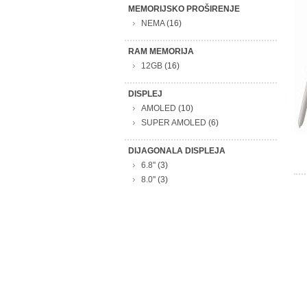
MEMORIJSKO PROŠIRENJE
NEMA
(16)
RAM MEMORIJA
12GB
(16)
DISPLEJ
AMOLED
(10)
SUPER AMOLED
(6)
DIJAGONALA DISPLEJA
6.8''
(3)
8.0''
(3)