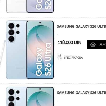
SAMSUNG GALAXY S26 ULTR
.
118.000 DIN
UBAC
SPECIFIKACIJA
SAMSUNG GALAXY S26 ULTR
.