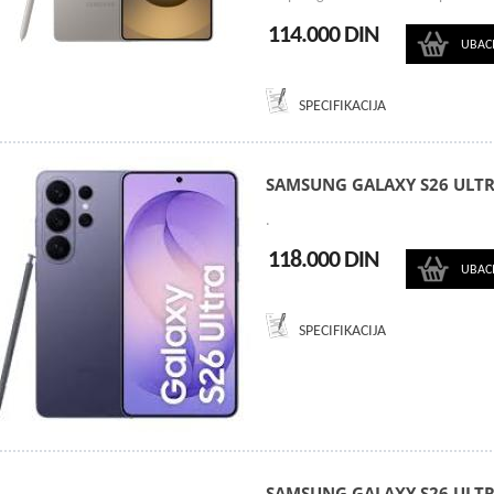
114.000 DIN
UBAC
SPECIFIKACIJA
SAMSUNG GALAXY S26 ULTR
.
118.000 DIN
UBAC
SPECIFIKACIJA
SAMSUNG GALAXY S26 ULTR