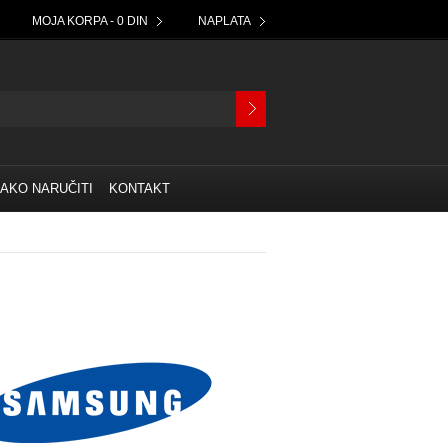
MOJA KORPA - 0 DIN
NAPLATA
AKO NARUČITI
KONTAKT