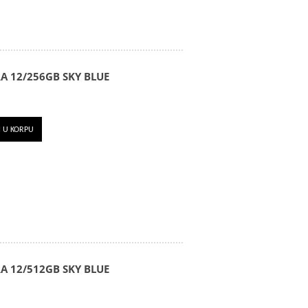
A 12/256GB SKY BLUE
I U KORPU
A 12/512GB SKY BLUE