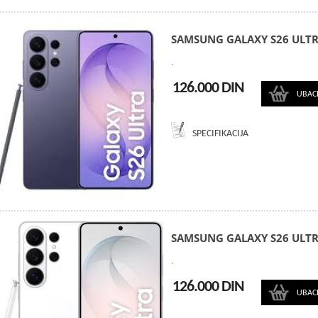
SAMSUNG GALAXY S26 ULTR
.
126.000 DIN
UBAC
SPECIFIKACIJA
SAMSUNG GALAXY S26 ULTR
.
126.000 DIN
UBAC