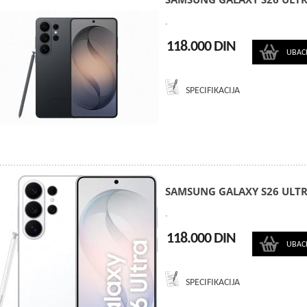
.
118.000 DIN
UBAC
SPECIFIKACIJA
SAMSUNG GALAXY S26 ULTR
.
118.000 DIN
UBAC
SPECIFIKACIJA