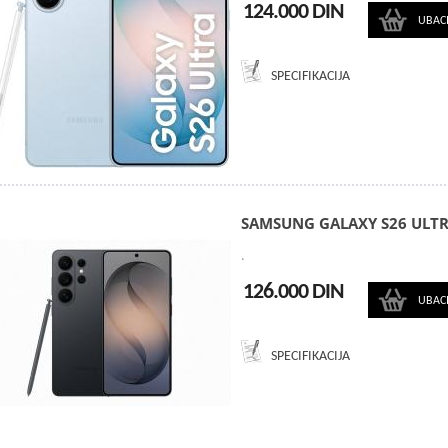
124.000 DIN
UBAC
SPECIFIKACIJA
SAMSUNG GALAXY S26 ULTR
.
126.000 DIN
UBAC
SPECIFIKACIJA