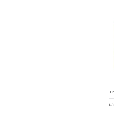
3 
NA