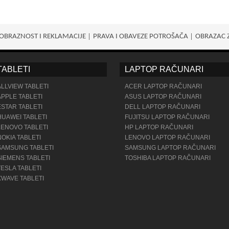
OBRAZNOST I REKLAMACIJE
PRAVA I OBAVEZE POTROŠАČA
OBRAZAC 
TABLETI
LAPTOP RAČUNARI
ALLVIEW TABLETI
ACER LAPTOP RAČUNARI
APPLE TABLETI
ASUS LAPTOP RAČUNARI
ESTAR TABLETI
DELL LAPTOP RAČUNARI
HUAWEI TABLETI
FUJITSU LAPTOP RAČUNARI
LENOVO TABLETI
HP LAPTOP RAČUNARI
NOKIA TABLETI
LENOVO LAPTOP RAČUNARI
SAMSUNG TABLETI
SAMSUNG LAPTOP RAČUNARI
SIEMENS TABLETI
TOSHIBA LAPTOP RAČUNARI
TESLA TABLETI
XWAVE TABLETI