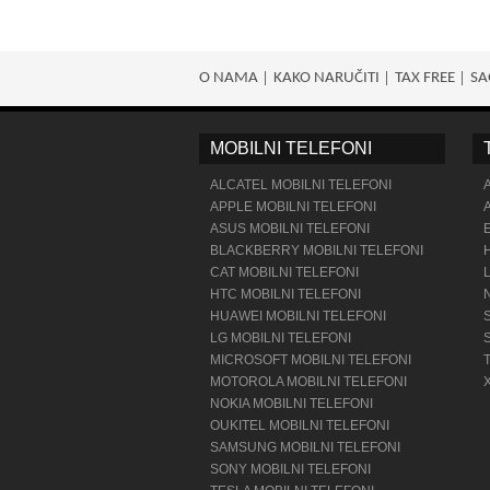
O NAMA
KAKO NARUČITI
TAX FREE
SA
MOBILNI TELEFONI
ALCATEL MOBILNI TELEFONI
APPLE MOBILNI TELEFONI
ASUS MOBILNI TELEFONI
BLACKBERRY MOBILNI TELEFONI
CAT MOBILNI TELEFONI
HTC MOBILNI TELEFONI
HUAWEI MOBILNI TELEFONI
LG MOBILNI TELEFONI
MICROSOFT MOBILNI TELEFONI
MOTOROLA MOBILNI TELEFONI
NOKIA MOBILNI TELEFONI
OUKITEL MOBILNI TELEFONI
SAMSUNG MOBILNI TELEFONI
SONY MOBILNI TELEFONI