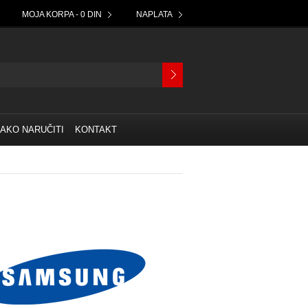
MOJA KORPA - 0 DIN
NAPLATA
AKO NARUČITI
KONTAKT