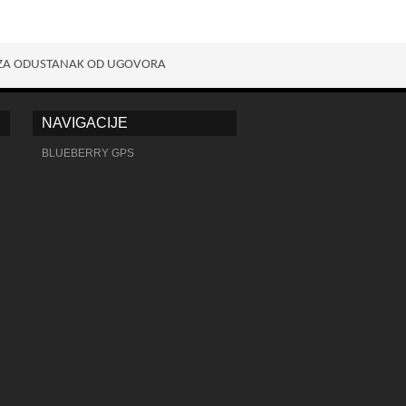
ZA ODUSTANAK OD UGOVORA
NAVIGACIJE
BLUEBERRY GPS