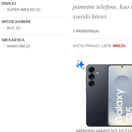
DISPLEJ
pametne telefone, kao i
SUPER AMOLED
(1)
svetski hitovi.
OPCIJE KAMERE
BLIC
(1)
1 PROIZVOD(A)
SIM KARTICA
NAČIN PRIKAZA:
LISTA
MREŽA
NANO-SIM
(1)
SAMSUNG GALAXY S25 12/51