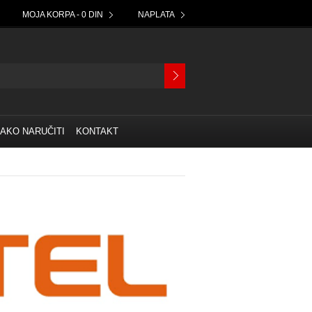
MOJA KORPA - 0 DIN
NAPLATA
AKO NARUČITI
KONTAKT