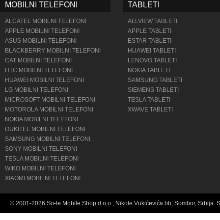
MOBILNI TELEFONI
TABLETI
ALCATEL MOBILNI TELEFONI
ALLVIEW TABLETI
APPLE MOBILNI TELEFONI
APPLE TABLETI
ASUS MOBILNI TELEFONI
ESTAR TABLETI
BLACKBERRY MOBILNI TELEFONI
HUAWEI TABLETI
CAT MOBILNI TELEFONI
LENOVO TABLETI
HTC MOBILNI TELEFONI
NOKIA TABLETI
HUAWEI MOBILNI TELEFONI
SAMSUNG TABLETI
LG MOBILNI TELEFONI
SIEMENS TABLETI
MICROSOFT MOBILNI TELEFONI
TESLA TABLETI
MOTOROLA MOBILNI TELEFONI
XWAVE TABLETI
NOKIA MOBILNI TELEFONI
OUKITEL MOBILNI TELEFONI
SAMSUNG MOBILNI TELEFONI
SONY MOBILNI TELEFONI
TESLA MOBILNI TELEFONI
WIKO MOBILNI TELEFONI
XIAOMI MOBILNI TELEFONI
© 2001-2026 So-le Mobile Shop d.o.o., Nikole Vukićevića bb, Sombor, Srbija. 