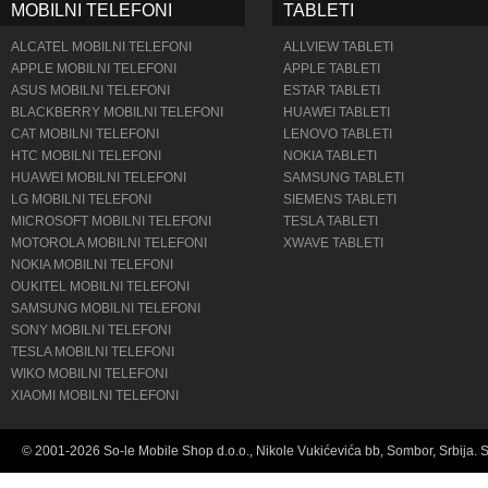
MOBILNI TELEFONI
TABLETI
ALCATEL MOBILNI TELEFONI
ALLVIEW TABLETI
APPLE MOBILNI TELEFONI
APPLE TABLETI
ASUS MOBILNI TELEFONI
ESTAR TABLETI
BLACKBERRY MOBILNI TELEFONI
HUAWEI TABLETI
CAT MOBILNI TELEFONI
LENOVO TABLETI
HTC MOBILNI TELEFONI
NOKIA TABLETI
HUAWEI MOBILNI TELEFONI
SAMSUNG TABLETI
LG MOBILNI TELEFONI
SIEMENS TABLETI
MICROSOFT MOBILNI TELEFONI
TESLA TABLETI
MOTOROLA MOBILNI TELEFONI
XWAVE TABLETI
NOKIA MOBILNI TELEFONI
OUKITEL MOBILNI TELEFONI
SAMSUNG MOBILNI TELEFONI
SONY MOBILNI TELEFONI
TESLA MOBILNI TELEFONI
WIKO MOBILNI TELEFONI
XIAOMI MOBILNI TELEFONI
© 2001-2026 So-le Mobile Shop d.o.o., Nikole Vukićevića bb, Sombor, Srbija. 