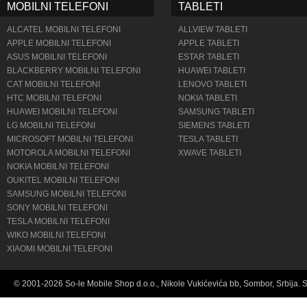
MOBILNI TELEFONI
TABLETI
ALCATEL MOBILNI TELEFONI
ALLVIEW TABLETI
APPLE MOBILNI TELEFONI
APPLE TABLETI
ASUS MOBILNI TELEFONI
ESTAR TABLETI
BLACKBERRY MOBILNI TELEFONI
HUAWEI TABLETI
CAT MOBILNI TELEFONI
LENOVO TABLETI
HTC MOBILNI TELEFONI
NOKIA TABLETI
HUAWEI MOBILNI TELEFONI
SAMSUNG TABLETI
LG MOBILNI TELEFONI
SIEMENS TABLETI
MICROSOFT MOBILNI TELEFONI
TESLA TABLETI
MOTOROLA MOBILNI TELEFONI
XWAVE TABLETI
NOKIA MOBILNI TELEFONI
OUKITEL MOBILNI TELEFONI
SAMSUNG MOBILNI TELEFONI
SONY MOBILNI TELEFONI
TESLA MOBILNI TELEFONI
WIKO MOBILNI TELEFONI
XIAOMI MOBILNI TELEFONI
© 2001-2026 So-le Mobile Shop d.o.o., Nikole Vukićevića bb, Sombor, Srbija. 