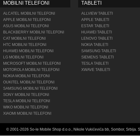
MOBILNI TELEFONI
TABLETI
ALCATEL MOBILNI TELEFONI
ALLVIEW TABLETI
APPLE MOBILNI TELEFONI
APPLE TABLETI
ASUS MOBILNI TELEFONI
ESTAR TABLETI
BLACKBERRY MOBILNI TELEFONI
HUAWEI TABLETI
CAT MOBILNI TELEFONI
LENOVO TABLETI
HTC MOBILNI TELEFONI
NOKIA TABLETI
HUAWEI MOBILNI TELEFONI
SAMSUNG TABLETI
LG MOBILNI TELEFONI
SIEMENS TABLETI
MICROSOFT MOBILNI TELEFONI
TESLA TABLETI
MOTOROLA MOBILNI TELEFONI
XWAVE TABLETI
NOKIA MOBILNI TELEFONI
OUKITEL MOBILNI TELEFONI
SAMSUNG MOBILNI TELEFONI
SONY MOBILNI TELEFONI
TESLA MOBILNI TELEFONI
WIKO MOBILNI TELEFONI
XIAOMI MOBILNI TELEFONI
© 2001-2026 So-le Mobile Shop d.o.o., Nikole Vukićevića bb, Sombor, Srbija. 